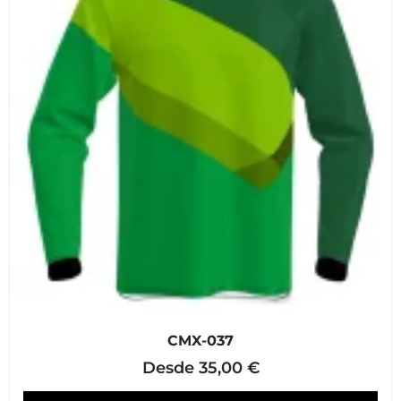
CMX-037
Desde
35,00
€