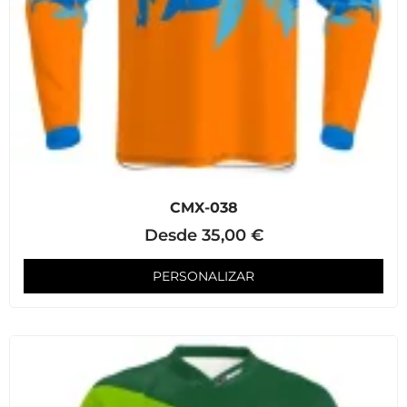
CMX-038
Desde
35,00
€
PERSONALIZAR