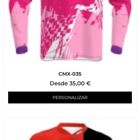
CMX-035
Desde
35,00
€
PERSONALIZAR