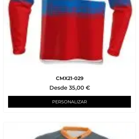
CMX21-029
Desde
35,00
€
PERSONALIZAR