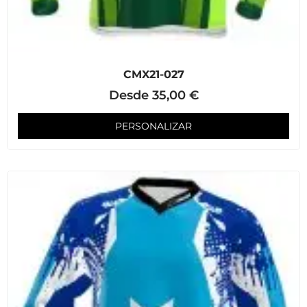
CMX21-027
Desde
35,00
€
PERSONALIZAR