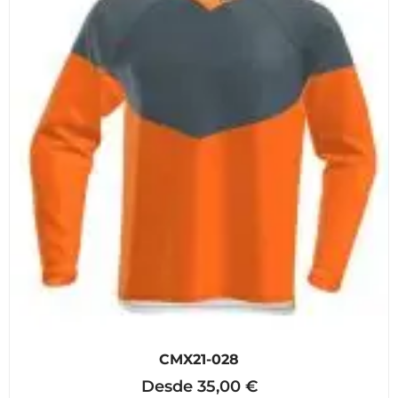
CMX21-028
Desde
35,00
€