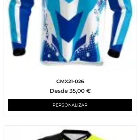
CMX21-026
Desde
35,00
€
PERSONALIZAR