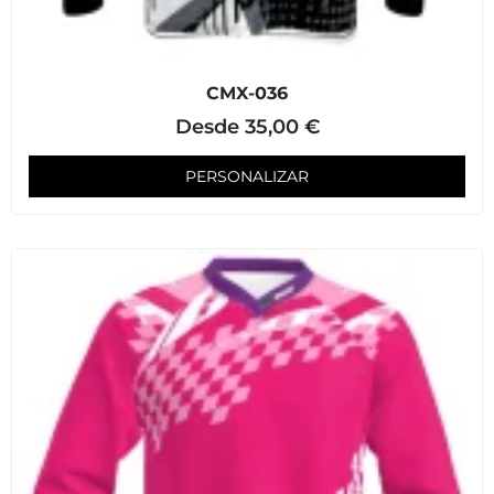
CMX-036
Desde
35,00
€
PERSONALIZAR