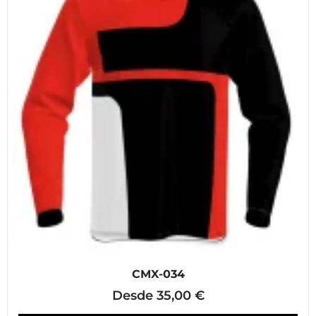
CMX-034
Desde
35,00
€