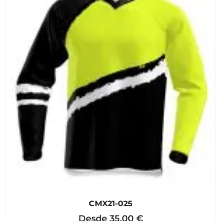
CMX21-025
Desde
35,00
€