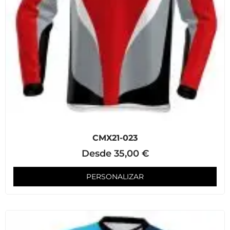
CMX21-023
Desde
35,00
€
PERSONALIZAR