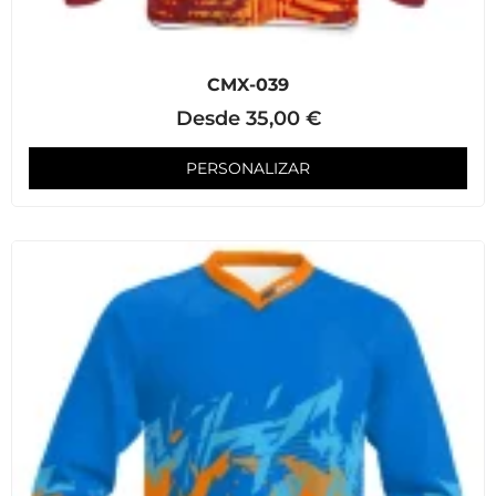
CMX-039
Desde
35,00
€
PERSONALIZAR