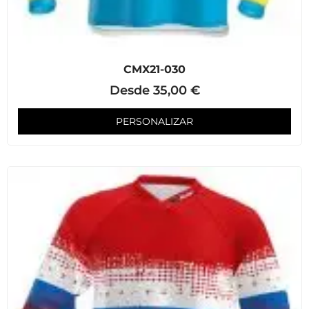
CMX21-030
Desde
35,00
€
PERSONALIZAR