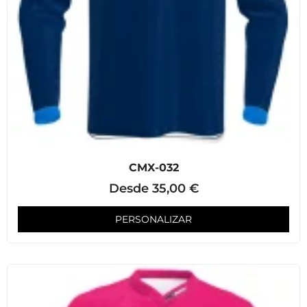
CMX-032
Desde
35,00
€
PERSONALIZAR