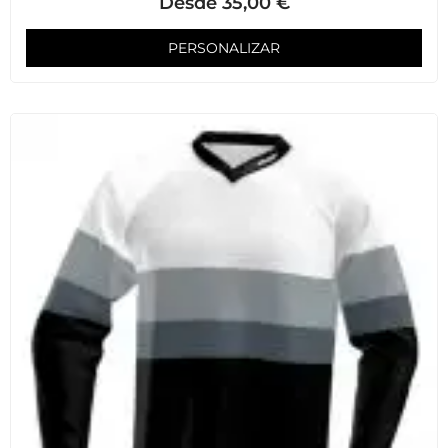
Desde
35,00
€
PERSONALIZAR