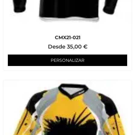
CMX21-021
Desde
35,00
€
PERSONALIZAR