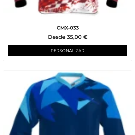
CMX-033
Desde
35,00
€
PERSONALIZAR