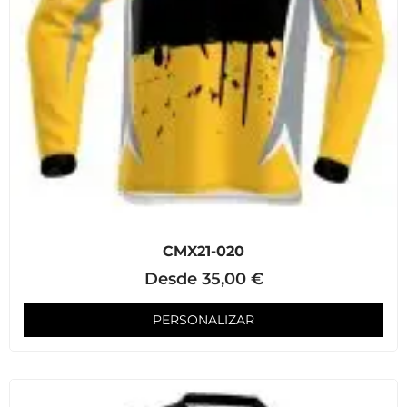
CMX21-020
Desde
35,00
€
PERSONALIZAR