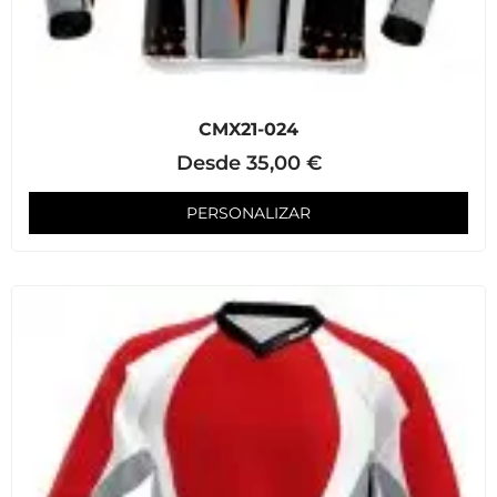
CMX21-024
Desde
35,00
€
PERSONALIZAR