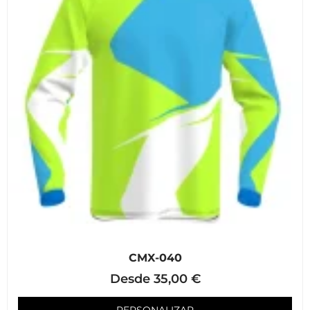
CMX-040
Desde
35,00
€