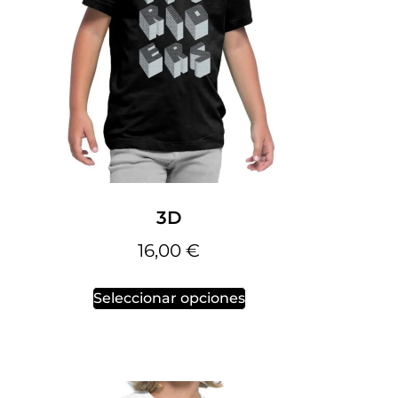
3D
16,00
€
Seleccionar opciones