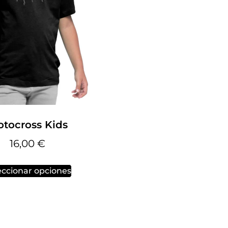
tocross Kids
16,00
€
eccionar opciones