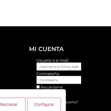
MI CUENTA
Usuario o e-mail
Contraseña
Recuérdame
Log In
¿Olvidó su contraseña?
Rechazar
Configurar