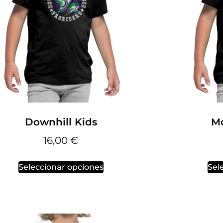
Downhill Kids
Mo
16,00
€
Seleccionar opciones
Sel