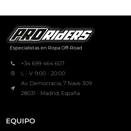
Especialistas en Ropa Off-Road
+34 699 464 607
L - V: 9:00 - 20:00
Av. Democracia, 7 Nave 309
28031 - Madrid, España
EQUIPO