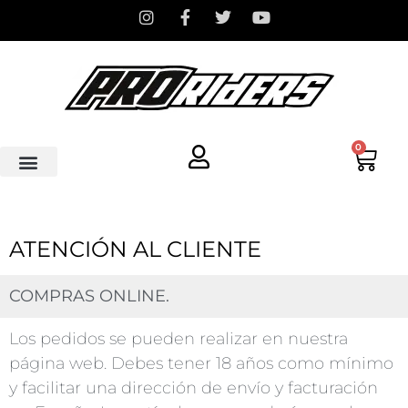
0
ATENCIÓN AL CLIENTE
COMPRAS ONLINE.
Los pedidos se pueden realizar en nuestra
página web. Debes tener 18 años como mínimo
y facilitar una dirección de envío y facturación