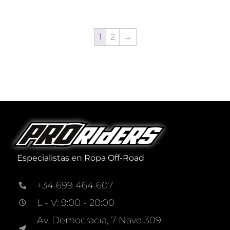
1
2
→
Especialistas en Ropa Off-Road
+34 699 464 607
L - V: 9:00 - 20:00
Av. Democracia, 7 Nave 309