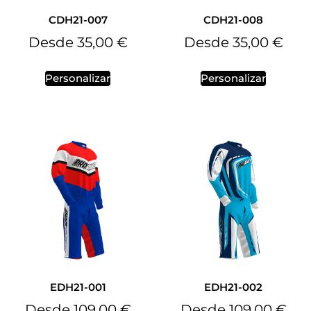
CDH21-007
CDH21-008
Desde
35,00
€
Desde
35,00
€
Personalizar
Personalizar
EDH21-001
EDH21-002
Desde
109,00
€
Desde
109,00
€