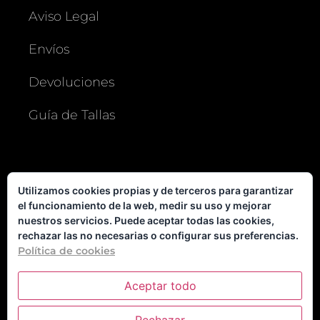
Aviso Legal
Envíos
Devoluciones
Guía de Tallas
MI CUENTA
Utilizamos cookies propias y de terceros para garantizar
el funcionamiento de la web, medir su uso y mejorar
Usuario o e-mail
nuestros servicios. Puede aceptar todas las cookies,
rechazar las no necesarias o configurar sus preferencias.
Política de cookies
Contraseña
Aceptar todo
Recuérdame
Log In
Rechazar