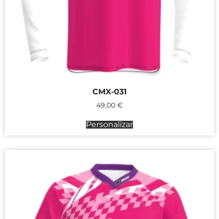
CMX-031
49,00
€
Personalizar