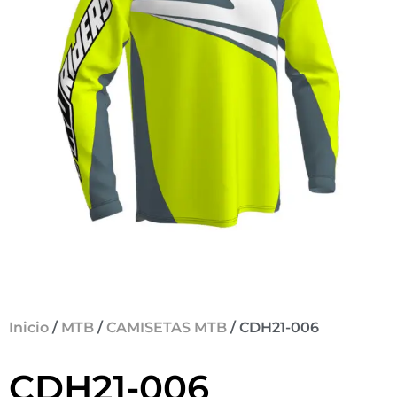
Inicio
/
MTB
/
CAMISETAS MTB
/ CDH21-006
CDH21-006