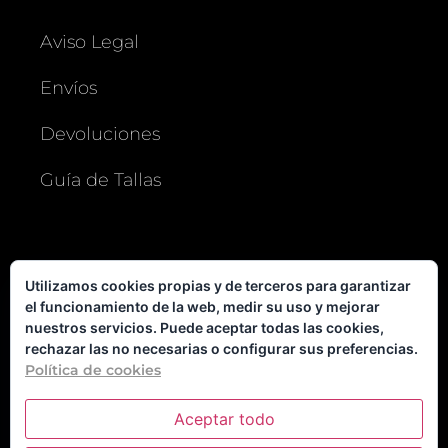
Aviso Legal
Envíos
Devoluciones
Guía de Tallas
MI CUENTA
Utilizamos cookies propias y de terceros para garantizar
el funcionamiento de la web, medir su uso y mejorar
Usuario o e-mail
nuestros servicios. Puede aceptar todas las cookies,
rechazar las no necesarias o configurar sus preferencias.
Política de cookies
Contraseña
Aceptar todo
Recuérdame