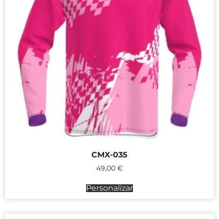
CMX-035
49,00
€
Personalizar