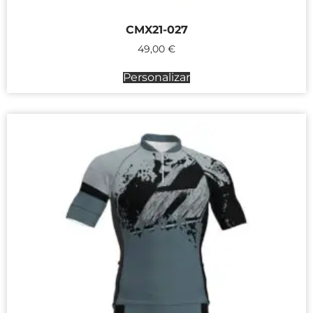
CMX21-027
49,00
€
Personalizar