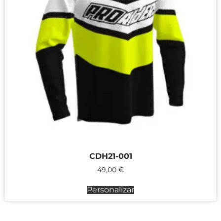
CDH21-001
49,00
€
Personalizar