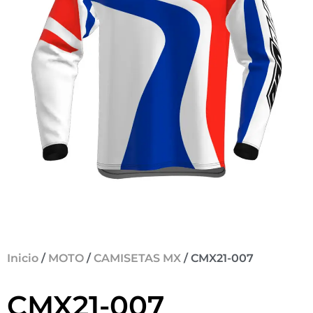
Inicio
/
MOTO
/
CAMISETAS MX
/ CMX21-007
CMX21-007