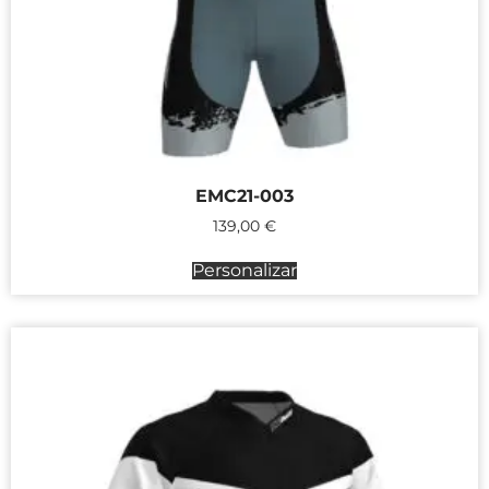
EMC21-003
139,00
€
Personalizar