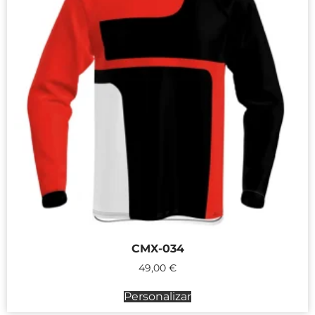
CMX-034
49,00
€
Personalizar