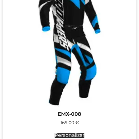
EMX-008
169,00
€
Personalizar