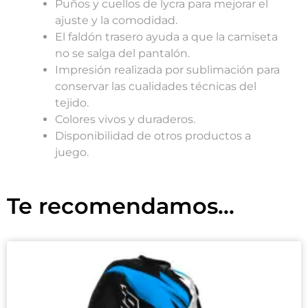
Puños y cuellos de lycra para mejorar el
ajuste y la comodidad.
El faldón trasero ayuda a que la camiseta
no se salga del pantalón.
Impresión realizada por sublimación para
conservar las cualidades técnicas del
tejido.
Colores vivos y duraderos.
Disponibilidad de otros productos a
juego.
Te recomendamos...