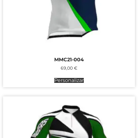
MMC21-004
69,00
€
Personalizar