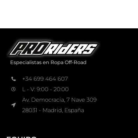
Especialistas en Ropa Off-Road
+34 699 464 607
L - V: 9:00 - 20:00
Av. Democracia, 7 Nave 309
28031 - Madrid, España