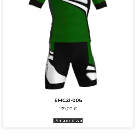
EMC21-006
139,00
€
Personalizar