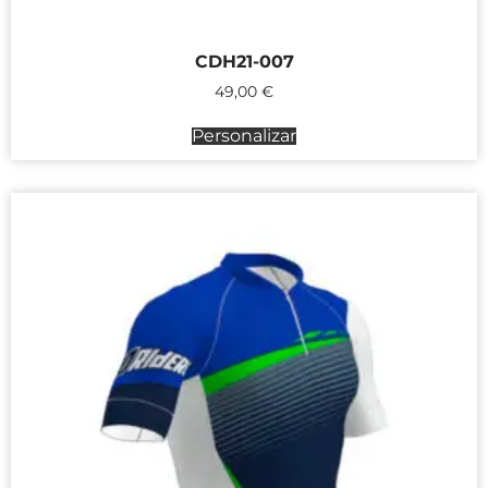
CDH21-007
49,00
€
Personalizar