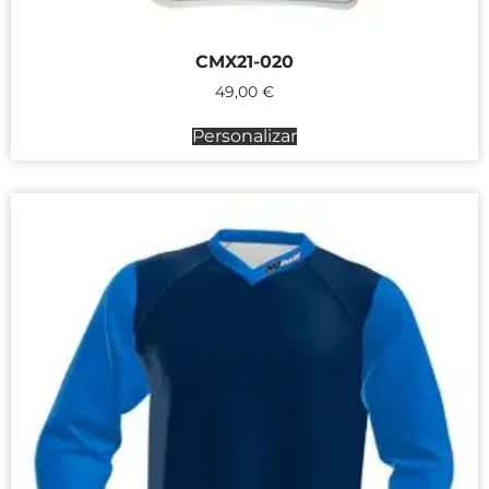
CMX21-020
49,00
€
Personalizar