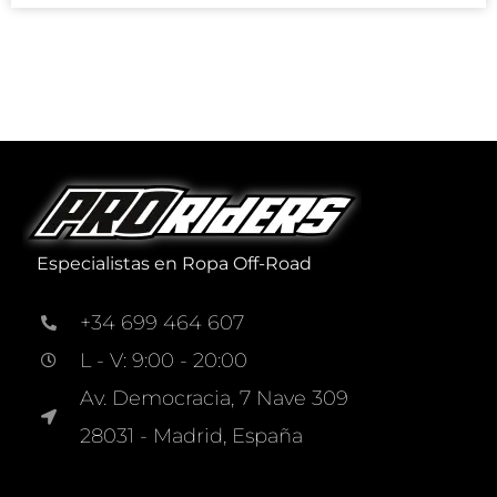
Especialistas en Ropa Off-Road
+34 699 464 607
L - V: 9:00 - 20:00
Av. Democracia, 7 Nave 309
28031 - Madrid, España