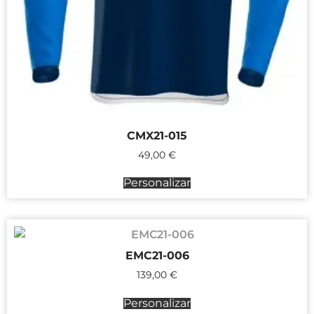
CMX21-015
49,00
€
Personalizar
EMC21-006
139,00
€
Personalizar