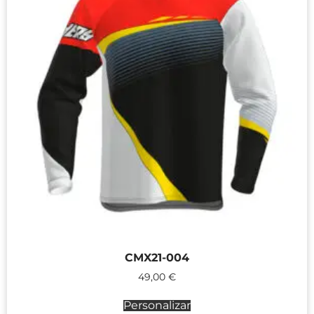
CMX21-004
49,00
€
Personalizar