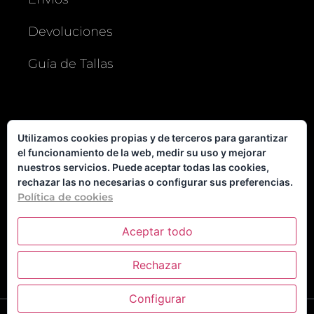
Devoluciones
Guía de Tallas
MI CUENTA
Utilizamos cookies propias y de terceros para garantizar
el funcionamiento de la web, medir su uso y mejorar
Usuario o e-mail
nuestros servicios. Puede aceptar todas las cookies,
rechazar las no necesarias o configurar sus preferencias.
Política de cookies
Contraseña
Aceptar todo
Recuérdame
Log In
Rechazar
1
¿Olvidó su contraseña?
Configurar