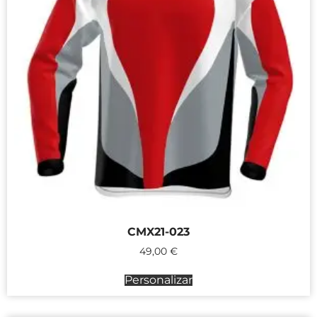
CMX21-023
49,00
€
Personalizar