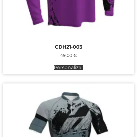
CDH21-003
49,00
€
Personalizar