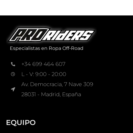
Especialistas en Ropa Off-Road
+34 699 464 607
L - V: 9:00 - 20:00
Av. Democracia, 7 Nave 309
28031 - Madrid, España
EQUIPO