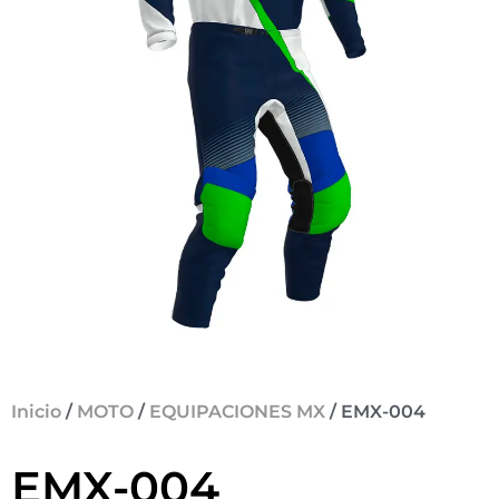
Inicio
/
MOTO
/
EQUIPACIONES MX
/ EMX-004
EMX-004