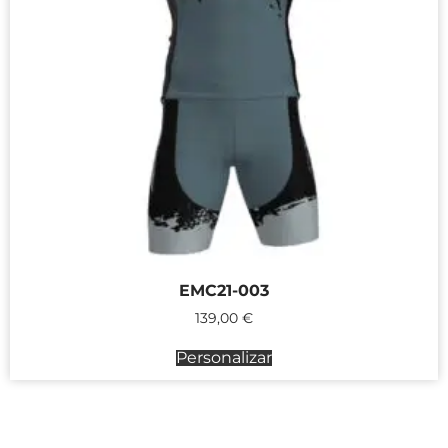
EMC21-003
139,00
€
Personalizar