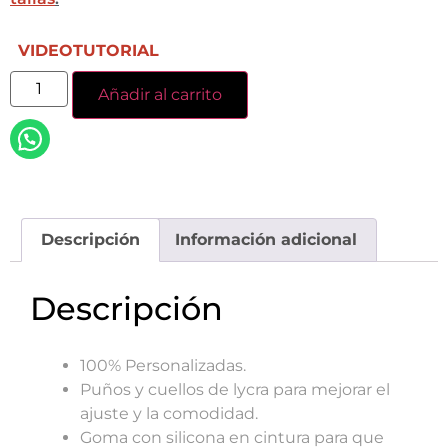
VIDEOTUTORIAL
Añadir al carrito
Descripción
Información adicional
Descripción
100% Personalizadas.
Puños y cuellos de lycra para mejorar el
ajuste y la comodidad.
Goma con silicona en cintura para que