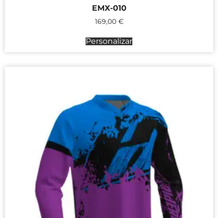
EMX-010
169,00
€
Personalizar