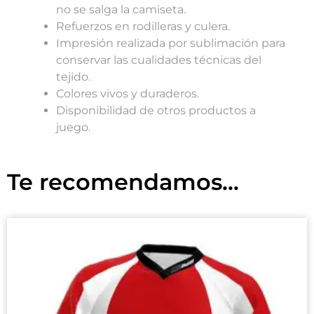
no se salga la camiseta.
Refuerzos en rodilleras y culera.
Impresión realizada por sublimación para
conservar las cualidades técnicas del
tejido.
Colores vivos y duraderos.
Disponibilidad de otros productos a
juego.
Te recomendamos...