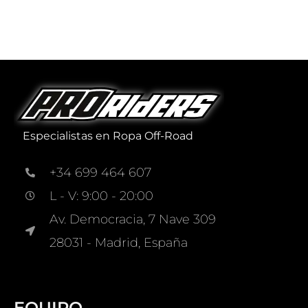
Especialistas en Ropa Off-Road
+34 699 464 607
L - V: 9:00 - 20:00
Av. Democracia, 7 Nave 309
28031 - Madrid, España
EQUIPO