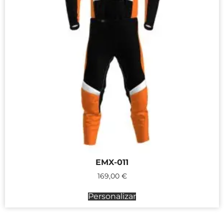
EMX-011
169,00
€
Personalizar