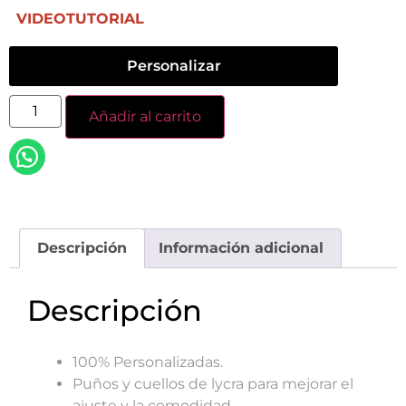
VIDEOTUTORIAL
Personalizar
Añadir al carrito
Descripción
Información adicional
Descripción
100% Personalizadas.
Puños y cuellos de lycra para mejorar el
ajuste y la comodidad.