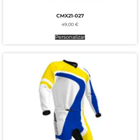
CMX21-027
49,00
€
Personalizar