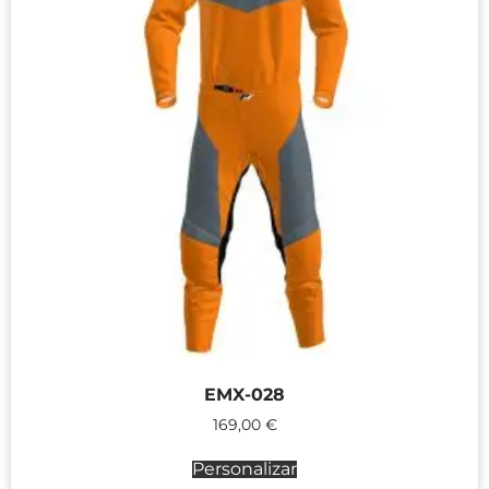
EMX-028
169,00
€
Personalizar