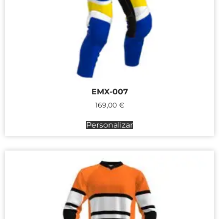
EMX-007
169,00
€
Personalizar