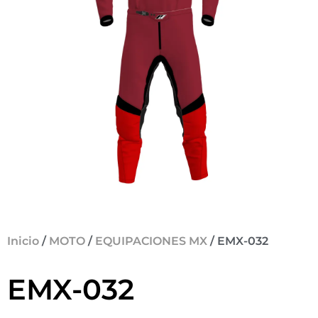
Inicio
/
MOTO
/
EQUIPACIONES MX
/ EMX-032
EMX-032