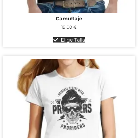
Camuflaje
19,00
€
Elige Talla