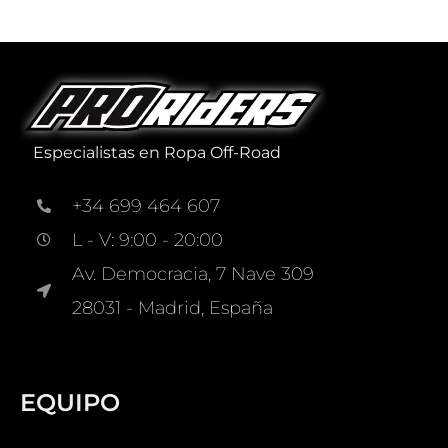
Especialistas en Ropa Off-Road
+34 699 464 607
L - V: 9:00 - 20:00
Av. Democracia, 7 Nave 309
28031 - Madrid, España
EQUIPO