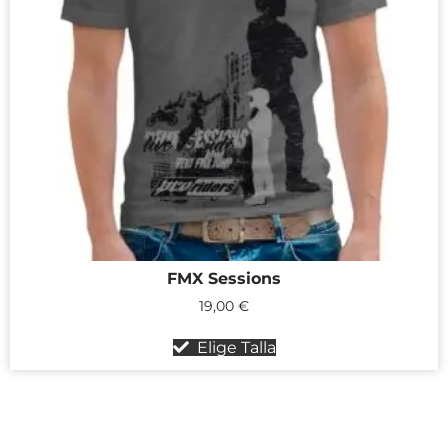
FMX Sessions
19,00
€
Elige Talla