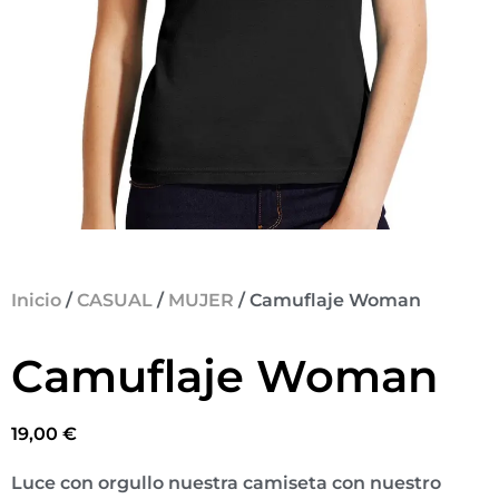
Inicio
/
CASUAL
/
MUJER
/ Camuflaje Woman
Camuflaje Woman
19,00
€
Luce con orgullo nuestra camiseta con nuestro