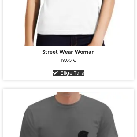
Street Wear Woman
19,00
€
Elige Talla